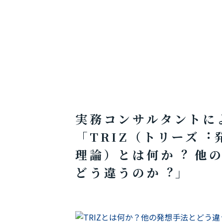
実務コンサルタントに
「TRIZ（トリーズ︓
理論）とは何か︖ 他
どう違うのか︖」