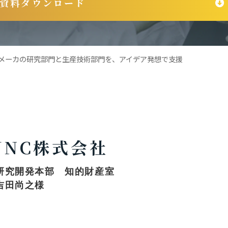
資料ダウンロード
学メーカの研究部門と生産技術部門を、アイデア発想で支援
JNC株式会社
研究開発本部 知的財産室
吉田尚之様