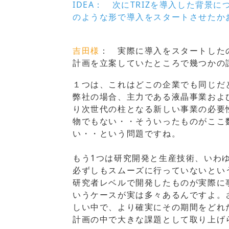
IDEA： 次にTRIZを導入した背
のような形で導入をスタートさせたか
吉田様
： 実際に導入をスタートしたの
計画を立案していたところで幾つかの
１つは、これはどこの企業でも同じだ
弊社の場合、主力である液晶事業およ
り次世代の柱となる新しい事業の必要
物でもない・・そういったものがここ
い・・という問題ですね。
もう1つは研究開発と生産技術、いわ
必ずしもスムーズに行っていないとい
研究者レベルで開発したものが実際に
いうケースが実は多々あるんですよ。
しい中で、より確実にその期間をどれ
計画の中で大きな課題として取り上げ