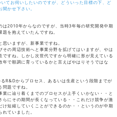
景についてお伺いしたいのですが、どういった目標の下、ど
お聞かせ下さい。
は2010年からなのですが、当時3年毎の研究開発中期
課題を抱えていたんですね。
と思いますが、新事業ですね。
びその周辺技術へと事業分野を拡げてはいますが、やは
性ですね。しかし次世代ですから明確に形が見えている
数年で順調に育っているかと言えばやはりそうではな
ゆるR&Dからプロセス、あるいは生産という段階までが
う問題ですね。
事業に辿り着くまでのプロセスが上手くいかない・・と
さらにその期間が長くなっている・・これだけ競争が激
だけ短縮していくことができるのか・・というのが中期
られていました。