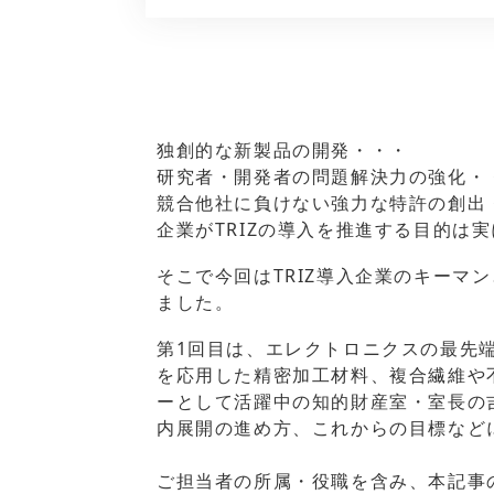
独創的な新製品の開発・・・
研究者・開発者の問題解決力の強化・
競合他社に負けない強力な特許の創出
企業がTRIZの導入を推進する目的は
そこで今回はTRIZ導入企業のキーマ
ました。
第1回目は、エレクトロニクスの最先
を応用した精密加工材料、複合繊維や不
ーとして活躍中の知的財産室・室長の吉
内展開の進め方、これからの目標など
ご担当者の所属・役職を含み、本記事の