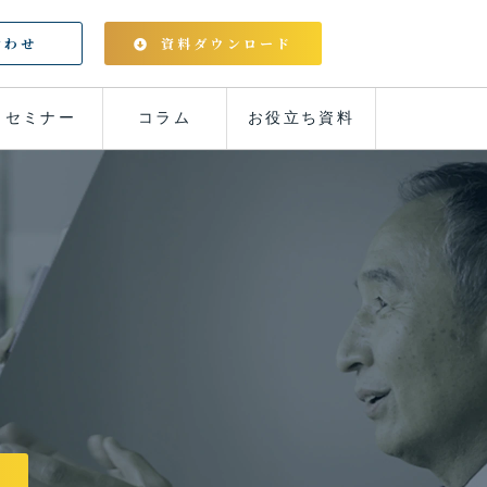
合わせ
資料ダウンロード
セミナー
コラム
お役立ち資料
ら