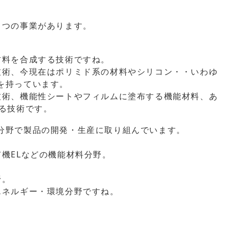
４つの事業があります。
、
材料を合成する技術ですね。
技術、今現在はポリミド系の材料やシリコン・・いわゆ
を持っています。
技術、機能性シートやフィルムに塗布する機能材料、あ
する技術です。
分野で製品の開発・生産に取り組んでいます。
機ELなどの機能材料分野。
。
野。
エネルギー・環境分野ですね。