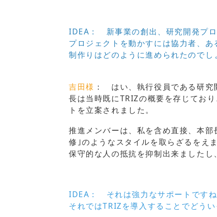
IDEA： 新事業の創出、研究開発プ
プロジェクトを動かすには協力者、あ
制作りはどのように進められたのでし
吉田様
： はい、執行役員である研究
長は当時既にTRIZの概要を存じてお
トを立案されました。
推進メンバーは、私を含め直接、本部長
修｣のようなスタイルを取らざるをえ
保守的な人の抵抗を抑制出来ましたし
IDEA： それは強力なサポートです
それではTRIZを導入することでどう