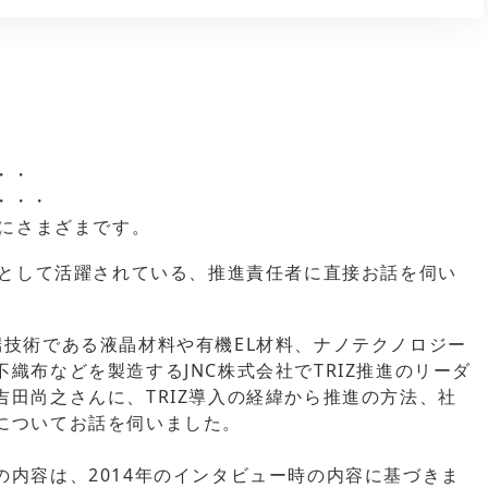
・・
・・・
実にさまざまです。
ンとして活躍されている、推進責任者に直接お話を伺い
端技術である液晶材料や有機EL材料、ナノテクノロジー
織布などを製造するJNC株式会社でTRIZ推進のリーダ
田尚之さんに、TRIZ導入の経緯から推進の方法、社
についてお話を伺いました。
内容は、2014年のインタビュー時の内容に基づきま