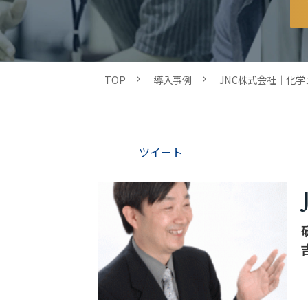
TOP
導入事例
JNC株式会社｜化
ツイート