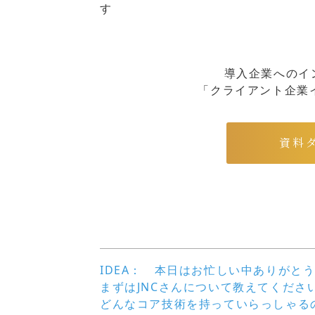
す
導入企業へのイ
「クライアント企業イン
資料
IDEA： 本日はお忙しい中ありがと
まずはJNCさんについて教えてくだ
どんなコア技術を持っていらっしゃる