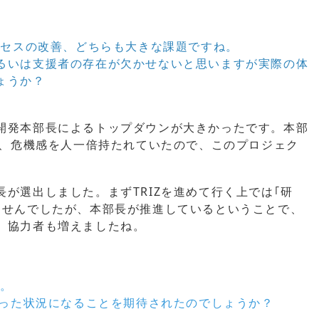
ロセスの改善、どちらも大きな課題ですね。
るいは支援者の存在が欠かせないと思いますが実際の体
ょうか？
開発本部長によるトップダウンが大きかったです。本部
り、危機感を人一倍持たれていたので、このプロジェク
が選出しました。まずTRIZを進めて行く上では｢研
ませんでしたが、本部長が推進しているということで、
、協力者も増えましたね。
ね。
いった状況になることを期待されたのでしょうか？