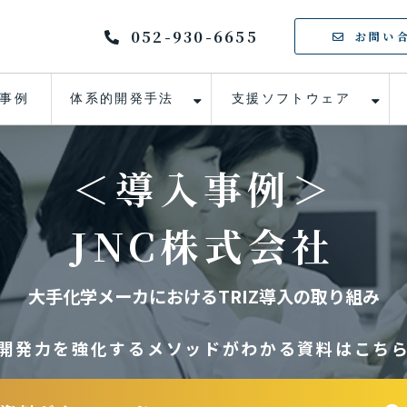
052-930-6655
お問い
事例
体系的開発手法
支援ソフトウェア
＜導入事例＞
JNC株式会社
大手化学メーカにおけるTRIZ導入の取り組み
開発力を強化するメソッドがわかる資料はこち