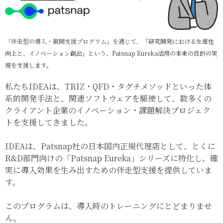
「伴走型の導入・展開支援プログラム」を通じて、
「研究開発における生産性
向上と、イノベーション創出」という、Patsnap Eureka活用の本来の目的の実
現を支援します。
私たちIDEAは、TRIZ・QFD・タグチメソッドといった体
系的開発手法と、関連ソフトウェアを駆使して、数多くの
クライアント企業のイノベーション・課題解決プロジェク
トを支援してきました。
IDEAは、Patsnap社の日本国内正規代理店として、とくに
R&D部門向けの「Patsnap Eureka」シリーズに特化し、確
実に導入効果を生み出すための伴走型支援を提供していま
す。
このプログラムは、導入時のトレーニングにとどまりませ
ん。