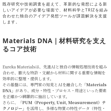
既存研究や技術調査を超えて、革新的な発想による新
しいアイデアが必要な場面で、材料科学とTRIZを組み
合わせた独自のアイデア発想ツールが課題解決を支援
します。
Materials DNA｜材料研究を支え
るコア技術
Eureka Materialsは、先進AIと独自の情報処理技術を組み
合わせ、膨大な特許・文献から材料に関する重要な情報を
効率的に整理・提供します。
その基盤には、専門家の知見とAIを融合した
「Materials
DNA」
があり、成分・特性・プロセス・用途といった要素
を正確かつ網羅的に抽出しています。
さらに、
「PUM（Property, Unit, Measurement）テ
クノロジー」
を活用し、多様な物質の特性データ（特性・