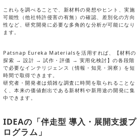
これらを調べることで、新材料の発想やヒント、実施
可能性（他社特許侵害の有無）の確認、差別化の方向
性など、研究開発に必要な多角的な分析が可能になり
ます。
Patsnap Eureka Materialsを活用すれば、【材料の
探索 → 設計 → 試作・評価 → 実用化検討】の各段階
で必要なインテリジェンス（情報・知見・洞察）を短
時間で取得できます。
研究者・開発者は煩雑な調査に時間を取られることな
く、本来の価値創出である新材料や新用途の開発に集
中できます。
IDEAの「伴走型 導入・展開支援プ
ログラム」