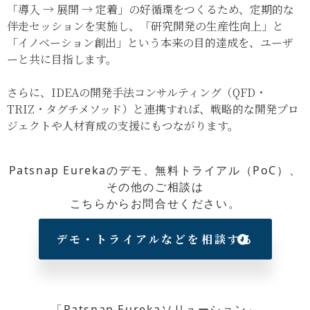
「導入 → 展開 → 定着」の好循環をつくるため、定期的な
伴走セッションを実施し、「研究開発の生産性向上」と
「イノベーション創出」という本来の目的達成を、ユーザ
ーと共に目指します。
さらに、IDEAの開発手法コンサルティング（QFD・
TRIZ・タグチメソッド）と連携すれば、戦略的な開発プロ
ジェクトや人材育成の支援にもつながります。
Patsnap Eurekaのデモ、無料トライアル（PoC）、
その他のご相談は
こちらからお問合せください。
デモ・トライアルなどを相談する
「Patsnap Eurekaソリューション」