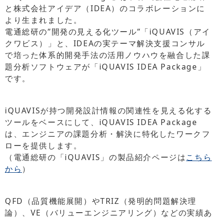
と株式会社アイデア（IDEA）のコラボレーションに
より生まれました。
電通総研の”開発の見える化ツール”「iQUAVIS（アイ
クワビス）」と、IDEAの実テーマ解決支援コンサル
で培った体系的開発手法の活用ノウハウを融合した課
題分析ソフトウェアが「iQUAVIS IDEA Package」
です。
iQUAVISが持つ開発設計情報の関連性を見える化する
ツールをベースにして、iQUAVIS IDEA Package
は、エンジニアの課題分析・解決に特化したワークフ
ローを提供します。
（電通総研の「iQUAVIS」の製品紹介ページは
こちら
から
）
QFD（品質機能展開）やTRIZ（発明的問題解決理
論）、VE（バリューエンジニアリング）などの実績あ