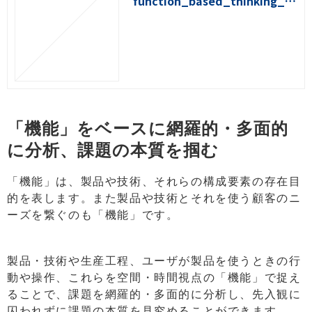
function_based_thinking_vi
deo2024
「機能」をベースに網羅的・多面的
に分析、課題の本質を掴む
「機能」は、製品や技術、それらの構成要素の存在目
的を表します。また製品や技術とそれを使う顧客のニ
ーズを繋ぐのも「機能」です。
製品・技術や生産工程、ユーザが製品を使うときの行
動や操作、これらを空間・時間視点の「機能」で捉え
ることで、課題を網羅的・多面的に分析し、先入観に
囚われずに課題の本質を見究めることができます。