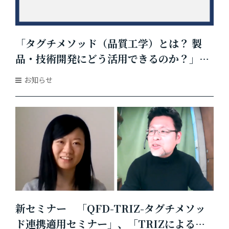
「タグチメソッド（品質工学）とは？ 製
品・技術開発にどう活用できるのか？」の
ページを追加しました
お知らせ
新セミナー 「QFD-TRIZ-タグチメソッ
ド連携適用セミナー」、「TRIZによる問