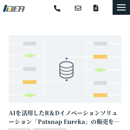
コンサル・研修
選ばれる理由
導入事例
体系的開発手法
支援ソフトウェア
セミナー
コラム
お役立ち資料
AIを活用したR＆Dイノベーションソリュ
ーション「Patsnap Eureka」の販売を開