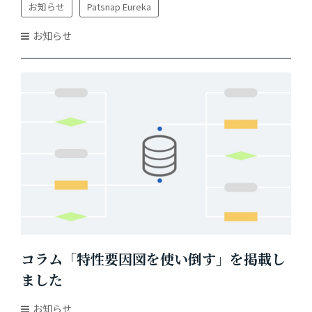
始しました（2025年3月）
お知らせ
Patsnap Eureka
お知らせ
コラム「特性要因図を使い倒す」を掲載し
ました
お知らせ