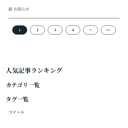
題解決体験セミナー」の参加募集を開始し
お知らせ
ました
1
2
3
4
>
>>
人気記事ランキング
カテゴリ一覧
タグ一覧
ツイート