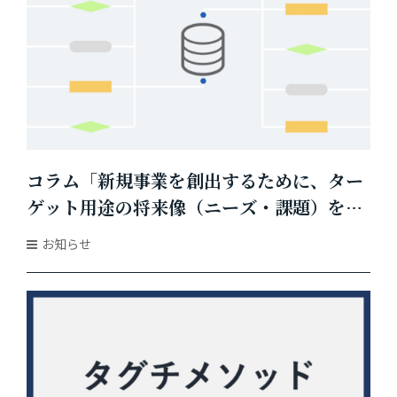
コラム「新規事業を創出するために、ター
ゲット用途の将来像（ニーズ・課題）を予
測する」を掲載しました
お知らせ