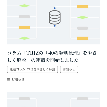
コラム「TRIZの『40の発明原理』をやさ
しく解説」の連載を開始しました
連載コラム_TRIZをやさしく解説
お知らせ
お知らせ