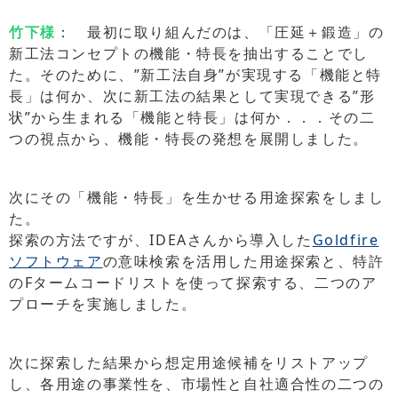
竹下様
： 最初に取り組んだのは、「圧延＋鍛造」の
新工法コンセプトの機能・特長を抽出することでし
た。そのために、”新工法自身”が実現する「機能と特
長」は何か、次に新工法の結果として実現できる”形
状”から生まれる「機能と特長」は何か．．．その二
つの視点から、機能・特長の発想を展開しました。
次にその「機能・特長」を生かせる用途探索をしまし
た。
探索の方法ですが、IDEAさんから導入した
Goldfire
ソフトウェア
の意味検索を活用した用途探索と、特許
のFタームコードリストを使って探索する、二つのア
プローチを実施しました。
次に探索した結果から想定用途候補をリストアップ
し、各用途の事業性を、市場性と自社適合性の二つの