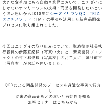
大きな変革期にある自動車業界において、ニチダイに
しかないオンリーワンの技術・商品を開発したいとい
う強い思いから2018年に
シーズドリブンQD
、
TRIZ
、
タグチメソッド
（TM）の手法を活用した新商品開発
プロセスに取り組まれました。
今回はニチダイの取り組みについて、取締役副社⻑執
⾏役員の伊藤直紀様（写真中央）と、新規開発プロジ
ェクトの竹下和也様（写真左）のお二人に、弊社前古
（写真右）がお話を伺いました。
QFDによる商品開発のプロセスを身近な事例で紹介
し、
従来の商品企画との違いと有効性を知る
無料セミナーはこちらから