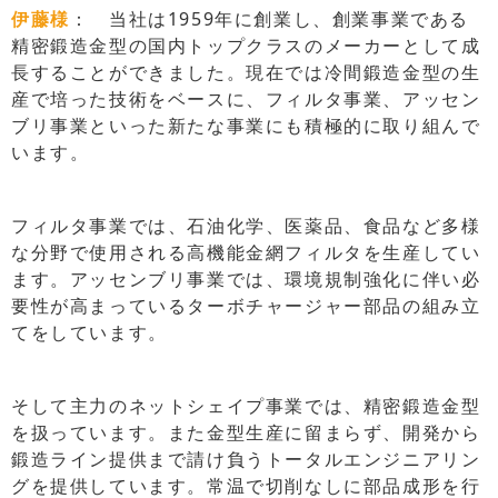
伊藤様
： 当社は1959年に創業し、創業事業である
精密鍛造金型の国内トップクラスのメーカーとして成
長することができました。現在では冷間鍛造金型の生
産で培った技術をベースに、フィルタ事業、アッセン
ブリ事業といった新たな事業にも積極的に取り組んで
います。
フィルタ事業では、石油化学、医薬品、食品など多様
な分野で使用される高機能金網フィルタを生産してい
ます。アッセンブリ事業では、環境規制強化に伴い必
要性が高まっているターボチャージャー部品の組み立
てをしています。
そして主力のネットシェイプ事業では、精密鍛造金型
を扱っています。また金型生産に留まらず、開発から
鍛造ライン提供まで請け負うトータルエンジニアリン
グを提供しています。常温で切削なしに部品成形を行