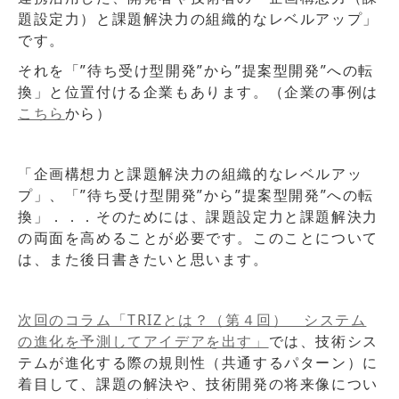
題設定力）と課題解決力の組織的なレベルアップ」
です。
それを「”待ち受け型開発”から”提案型開発”への転
換」と位置付ける企業もあります。（企業の事例は
こちら
から）
「企画構想力と課題解決力の組織的なレベルアッ
プ」、「”待ち受け型開発”から”提案型開発”への転
換」．．．そのためには、課題設定力と課題解決力
の両面を高めることが必要です。このことについて
は、また後日書きたいと思います。
次回のコラム「TRIZとは？（第４回） システム
の進化を予測してアイデアを出す」
では、技術シス
テムが進化する際の規則性（共通するパターン）に
着目して、課題の解決や、技術開発の将来像につい