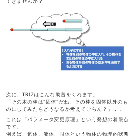
てきませんか？
次に、TRIZはこんな助言をくれます。
「その木の棒は”固体”だね。その棒を固体以外のも
のにしてみたらどうなるか考えてごらん？」．．．
これは「パラメータ変更原理」という発想の着眼点
です。
例えば、気体、液体、固体という物体の物理的状態