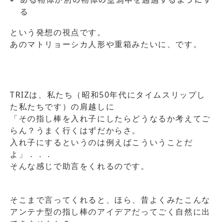
る
という発想の視点です。
あのマトリョーシカ人形や重箱みたいに、です。
TRIZは、私たち（昭和50年代にタイムスリップし
た私たちです）の肩越しに
「その指し棒を入れ子にしたらどうなるか考えてご
らん？うまく行くはずだからさ。
入れ子にするというのは例えばこういうことだ
よ」．．．
そんな感じで助言をくれるのです。
そこまで言ってくれると、ほら、昔よくみたこんな
アンテナ型の指し棒のアイデアだってごく自然に出