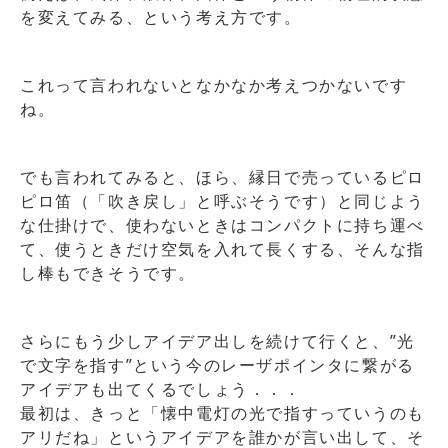
を変えてみる、という考え方です。
これって言われないとなかなか考えつかないです
ね。
でも言われてみると、ほら、縁日で売っているピロ
ピロ笛（「吹き戻し」と呼ぶそうです）と同じよう
な仕掛けで、使わないときはコンパクトに持ち運べ
て、使うときだけ空気を入れて長くする、そんな指
し棒もできそうです。
さらにもう少しアイデア出しを続けて行くと、”光
で文字を指す”という今のレーザポインタに繋がる
アイデアも出てくるでしょう．．．
最初は、きっと「懐中電灯の光で指すっていうのも
アリだね」というアイデアを誰かが言い出して、そ