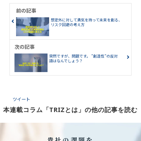
前の記事
想定外に対して勇気を持って未来を創る、
リスク回避の考え方
次の記事
突然ですが、問題です。 ”創造性”の反対
語はなんでしょう？
ツイート
本連載コラム「TRIZとは」の他の記事を読む
貴社の課題を