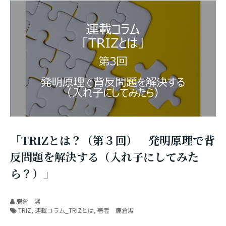
「TRIZとは？（第３回） 発明原理で背
反問題を解決する（入れ子にしてみた
ら？）」
鹿倉 潔
TRIZ
連載コラム_TRIZとは
著者 鹿倉潔