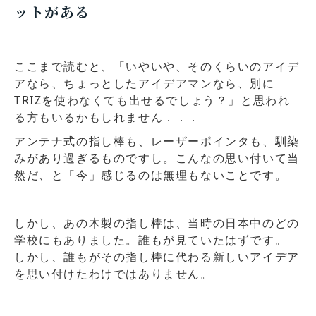
ットがある
ここまで読むと、「いやいや、そのくらいのアイデ
アなら、ちょっとしたアイデアマンなら、別に
TRIZを使わなくても出せるでしょう？」と思われ
る方もいるかもしれません．．．
アンテナ式の指し棒も、レーザーポインタも、馴染
みがあり過ぎるものですし。こんなの思い付いて当
然だ、と「今」感じるのは無理もないことです。
しかし、あの木製の指し棒は、当時の日本中のどの
学校にもありました。誰もが見ていたはずです。
しかし、誰もがその指し棒に代わる新しいアイデア
を思い付けたわけではありません。