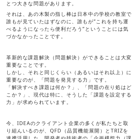
とつ大きな問題があります。
それは、あの木製の指し棒は日本中の学校の教室で
誰もが見ていたはずなのに、誰もが”これを持ち運
べるようになったら便利だろう”ということには気
づかなかったことです。
革新的な課題解決（問題解決）ができることは大変
重要なことです。
しかし、それと同じくらい（あるいはそれ以上）に
重要なのが、「問題を発見する力」です。
「解決すべき課題は何か？」、「問題の在り処はど
こか？」、現代は特に、そうした「課題を設定する
力」が求められています。
今、IDEAのクライアント企業の多くが私たちと取
り組んいるのが、QFD（品質機能展開）とTRIZを
連携活用した、開発者や技術者の「企画構想力（課