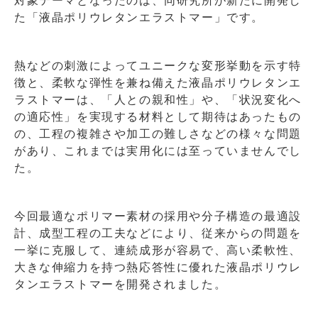
対象テーマとなったのは、同研究所が新たに開発し
た「液晶ポリウレタンエラストマー」です。
熱などの刺激によってユニークな変形挙動を示す特
徴と、柔軟な弾性を兼ね備えた液晶ポリウレタンエ
ラストマーは、「人との親和性」や、「状況変化へ
の適応性」を実現する材料として期待はあったもの
の、工程の複雑さや加工の難しさなどの様々な問題
があり、これまでは実用化には至っていませんでし
た。
今回最適なポリマー素材の採用や分子構造の最適設
計、成型工程の工夫などにより、従来からの問題を
一挙に克服して、連続成形が容易で、高い柔軟性、
大きな伸縮力を持つ熱応答性に優れた液晶ポリウレ
タンエラストマーを開発されました。