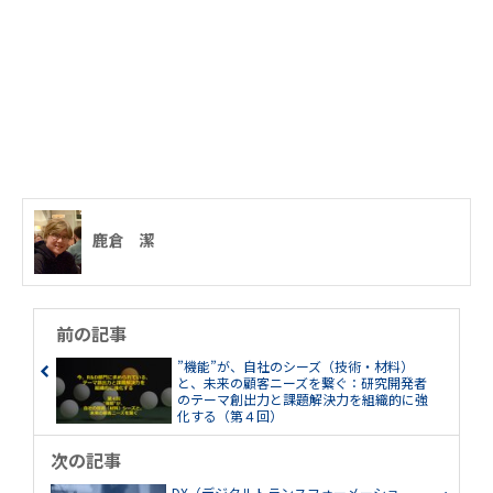
鹿倉 潔
前の記事
”機能”が、自社のシーズ（技術・材料）
と、未来の顧客ニーズを繋ぐ：研究開発者
のテーマ創出力と課題解決力を組織的に強
化する（第４回）
次の記事
DX（デジタルトランスフォーメーショ