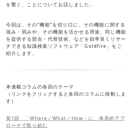
を繋ぐ、ことについてお話しました。
今回は、その”機能”を切り口に、その機能に関する
強み・弱みや、その機能を活かせる用途、同じ機能
を提供する競合・代替技術、などを効率良くリサー
チできる知識検索ソフトウェア「Goldfire」をご
紹介します。
本連載コラムの各回のテーマ
（リンクをクリックすると各回のコラムに移動しま
す）
第1回 「Where／What／How」に、体系的アプ
ローチで取り組む