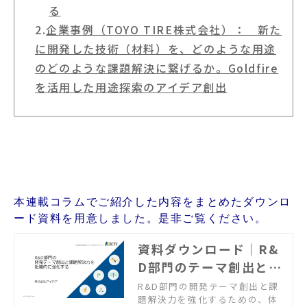
る
2.
企業事例（TOYO TIRE株式会社）： 新た
に開発した技術（材料）を、どのような用途
のどのような課題解決に繋げるか。Goldfire
を活用した用途探索のアイデア創出
本連載コラムでご紹介した内容をまとめたダウンロ
ード資料を用意しました。是非ご覧ください。
資料ダウンロード｜R&
D部門のテーマ創出と課
題解決力を強化する
R&D部門の開発テーマ創出と課
題解決力を強化するための、体