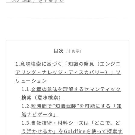
目次
[非表示]
1.
意味検索に基づく「知識の発見（エンジニ
アリング・ナレッジ・ディスカバリー）」ソ
リューション
1.1.
文章の意味を理解するセマンティック
検索（意味検索）
1.2.
短時間で”知識武装”を可能にする「知
識ナビゲータ」
1.3.
自社技術・材料シーズは「どこで、ど
う活かせるか」をGoldfireを使って探索す