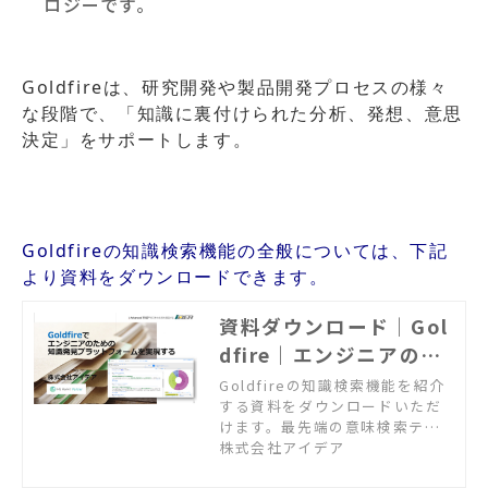
ロジーです。
Goldfireは、研究開発や製品開発プロセスの様々
な段階で、「知識に裏付けられた分析、発想、意思
決定」をサポートします。
Goldfireの知識検索機能の全般については、下記
より資料をダウンロードできます。
資料ダウンロード｜Gol
dfire｜エンジニアのた
めの知識検索ツール
Goldfireの知識検索機能を紹介
する資料をダウンロードいただ
けます。最先端の意味検索テク
ノロジーに基づいて、エンジニ
株式会社アイデア
アの知識の発見・活用を支援し